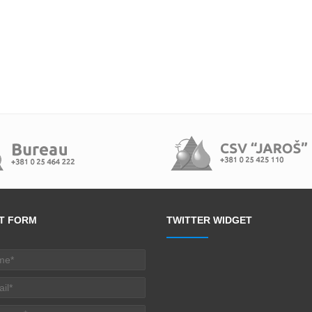
T FORM
TWITTER WIDGET