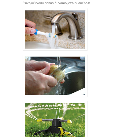
Čuvajući vodu danas čuvamo jeza budućnost.