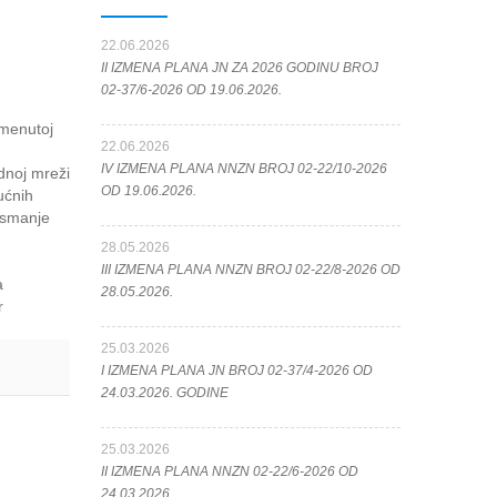
22.06.2026
II IZMENA PLANA JN ZA 2026 GODINU BROJ
02-37/6-2026 OD 19.06.2026.
omenutoj
22.06.2026
IV IZMENA PLANA NNZN BROJ 02-22/10-2026
dnoj mreži
OD 19.06.2026.
ućnih
a smanje
28.05.2026
III IZMENA PLANA NNZN BROJ 02-22/8-2026 OD
a
28.05.2026.
r
25.03.2026
I IZMENA PLANA JN BROJ 02-37/4-2026 OD
24.03.2026. GODINE
25.03.2026
II IZMENA PLANA NNZN 02-22/6-2026 OD
24.03.2026.